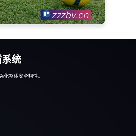
盾系统
线，强化整体安全韧性。