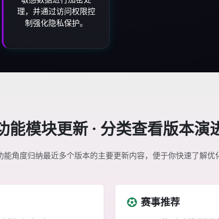
理，并通过访问权限控
制强化隐私保护。
功能模块更新 · 分类查看版本演
功能角度归纳最近多个版本的主要更新内容，便于你快速了解优
赛事推荐