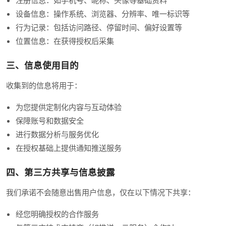
注册信息：如手机号、昵称、头像等基础资料
设备信息：操作系统、浏览器、分辨率、唯一标识等
行为记录：包括访问路径、停留时间、偏好设置等
位置信息：在获得授权后采集
三、信息使用目的
收集到的信息将用于：
为您提供定制化内容与互动体验
保障账号和数据安全
进行数据分析与服务优化
在授权基础上提供通知推送服务
四、第三方共享与信息披露
我们承诺不会随意出售用户信息，仅在以下情况下共享：
经您明确授权的合作服务