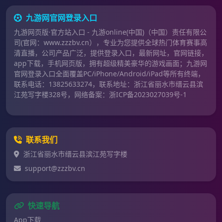
九游网官网登录入口
九游网页版·官方站入口 - 九游online(中国)（中国）责任有限公
司(官网：www.zzzbv.cn），专业为您提供全球热门体育赛事高
清直播，公司产品广泛，提供登录入口，最新网址，官网链接，
app下载，手机网页版，拥有超级精美豪华的游戏画面；九游网
官网登录入口全面覆盖PC/iPhone/Android/iPad等所有终端，
联系电话：13825633274，联系地址：浙江省丽水市缙云县滨
江苑写字楼328号，网络备案：浙ICP备2023027039号-1
联系我们
浙江省丽水市缙云县滨江苑写字楼
support@zzzbv.cn
快速导航
App下载