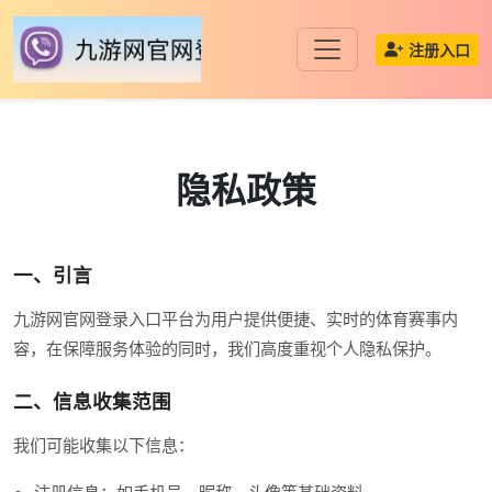
注册入口
隐私政策
一、引言
九游网官网登录入口平台为用户提供便捷、实时的体育赛事内
容，在保障服务体验的同时，我们高度重视个人隐私保护。
二、信息收集范围
我们可能收集以下信息：