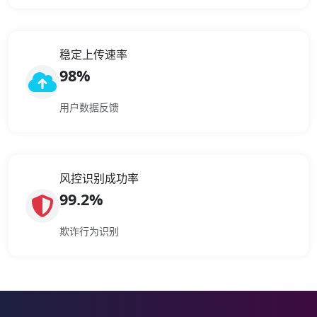
稳定上传速率
98%
用户数据反馈
风控识别成功率
99.2%
欺诈行为识别