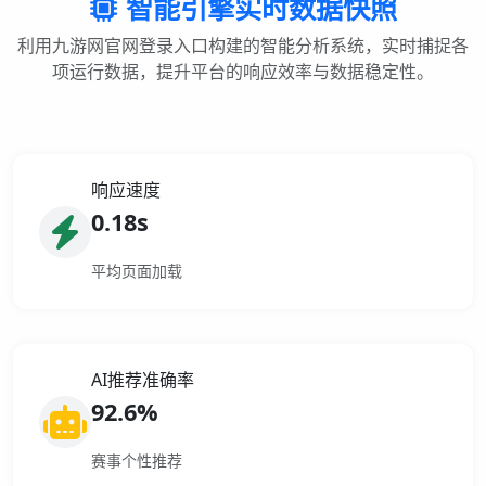
智能引擎实时数据快照
利用九游网官网登录入口构建的智能分析系统，实时捕捉各
项运行数据，提升平台的响应效率与数据稳定性。
响应速度
0.18s
平均页面加载
AI推荐准确率
92.6%
赛事个性推荐