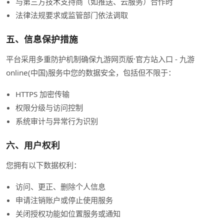
与第三方技术支持商（如推送、云服务）合作时
法律法规要求或监管部门依法调取
五、信息保护措施
平台采用多重防护机制确保九游网页版·官方站入口 - 九游
online(中国)服务中您的数据安全，包括但不限于：
HTTPS 加密传输
权限分级与访问控制
系统审计与异常行为识别
六、用户权利
您拥有以下数据权利：
访问、更正、删除个人信息
申请注销账户或停止使用服务
关闭授权功能如位置服务或通知